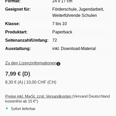
Format:
24 x 17 cm
Geeignet für:
Förderschule
, Jugendarbeit
,
Weiterführende Schulen
Klasse:
7 bis 10
Produktart:
Paperback
Seitenanzahl/Umfang:
72
Ausstattung:
inkl. Download-Material
Zu den Lizenzinformationen
7,99 € (D)
8,30 € (A)
|
10,00 CHF (CH)
Preise inkl. MwSt. zzgl. Versandkosten
(Versand Deutschland
kostenfrei ab 15 €*)
Sofort lieferbar