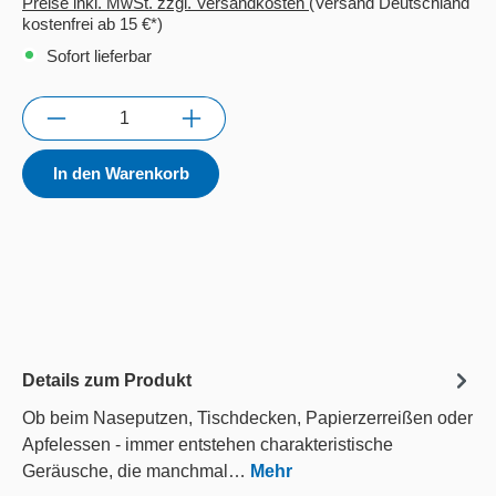
Preise inkl. MwSt. zzgl. Versandkosten
(Versand Deutschland
kostenfrei ab 15 €*)
Sofort lieferbar
Anzahl
In den Warenkorb
Details zum Produkt
Ob beim Naseputzen, Tischdecken, Papierzerreißen oder
Apfelessen - immer entstehen charakteristische
Geräusche, die manchmal…
Mehr