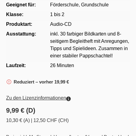
Geeignet für:
Förderschule
, Grundschule
Klasse:
1 bis 2
Produktart:
Audio-CD
Ausstattung:
inkl. 30 farbiger Bildkarten und 8-
seitigem Begleitheft mit Anregungen,
Tipps und Spielideen. Zusammen in
einer stabiler Pappschachtel!
Laufzeit:
26 Minuten
Reduziert – vorher 19,99 €
Zu den Lizenzinformationen
9,99 € (D)
10,30 € (A)
|
12,50 CHF (CH)