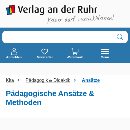
alt springen
Anmelden
Merkzettel
Warenkorb
Menü
Kita
Pädagogik & Didaktik
Ansätze
Pädagogische Ansätze &
Methoden