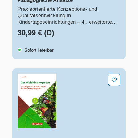
Pädagogische Ansätze
Praxisorientierte Konzeptions- und
Qualitätsentwicklung in
Kindertageseinrichtungen – 4., erweiterte
Auflage
30,99 € (D)
Sofort lieferbar
Der Waldkindergarten