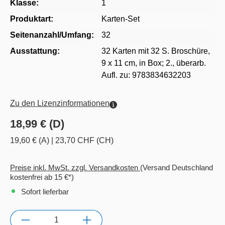
Klasse:
1
Produktart:
Karten-Set
Seitenanzahl/Umfang:
32
Ausstattung:
32 Karten mit 32 S. Broschüre,
9 x 11 cm, in Box; 2., überarb.
Aufl. zu: 9783834632203
Zu den Lizenzinformationen
18,99 € (D)
19,60 € (A)
|
23,70 CHF (CH)
Preise inkl. MwSt. zzgl. Versandkosten
(Versand Deutschland
kostenfrei ab 15 €*)
Sofort lieferbar
Anzahl