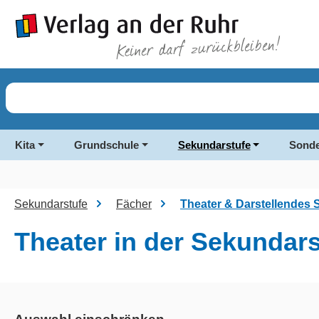
springen
Zur Hauptnavigation springen
Kita
Grundschule
Sekundarstufe
Sonde
Sekundarstufe
Fächer
Theater & Darstellendes S
Theater in der Sekundars