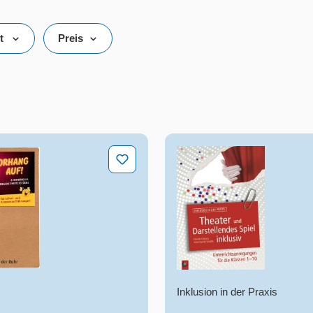
t
Preis
auf! 8 humorvolle, moderne Theaterstücke
Theater und Darstellende
Inklusion in der Praxis