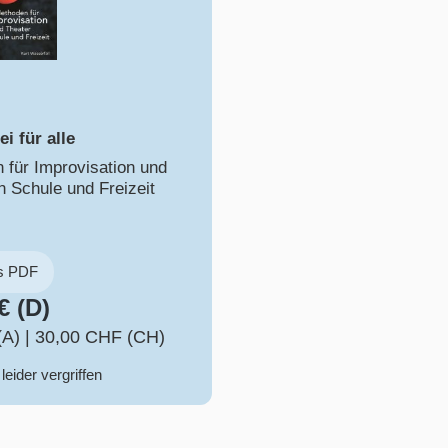
i für alle
 für Improvisation und
n Schule und Freizeit
ls PDF
€ (D)
(A)
|
30,00 CHF (CH)
 leider vergriffen