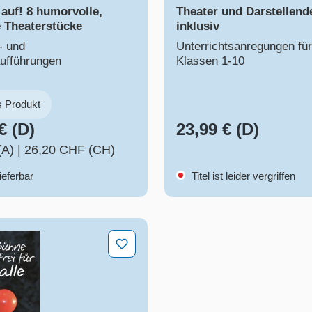
auf! 8 humorvolle,
Theater und Darstellend
 Theaterstücke
inklusiv
- und
Unterrichtsanregungen für
ufführungen
Klassen 1-10
s Produkt
€ (D)
23,99 € (D)
(A)
|
26,20 CHF (CH)
ieferbar
Titel ist leider vergriffen
i für alle