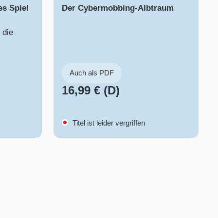
es Spiel
Der Cybermobbing-Albtraum
 die
Auch als PDF
16,99 € (D)
Titel ist leider vergriffen