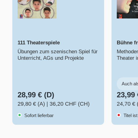
111 Theaterspiele
Bühne fre
Übungen zum szenischen Spiel für
Methoden
Unterricht, AGs und Projekte
Theater i
Auch a
28,99 € (D)
23,99 
29,80 € (A)
|
36,20 CHF (CH)
24,70 € 
Sofort lieferbar
Titel ist