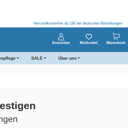
Versandkostenfrei ab 15€ bei deutschen Bestellungen
Anmelden
Merkzettel
Warenkorb
enpflege
SALE
Über uns
estigen
ungen