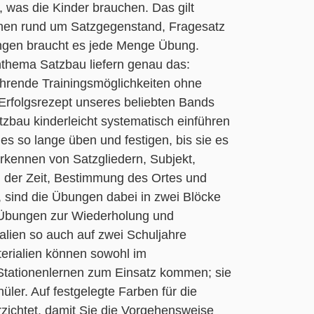
 was die Kinder brauchen. Das gilt
nen rund um Satzgegenstand, Fragesatz
ungen braucht es jede Menge Übung.
nthema Satzbau liefern genau das:
ehrende Trainingsmöglichkeiten ohne
Erfolgsrezept unseres beliebten Bands
tzbau kinderleicht systematisch einführen
les so lange üben und festigen, bis sie es
rkennen von Satzgliedern, Subjekt,
g der Zeit, Bestimmung des Ortes und
 sind die Übungen dabei in zwei Blöcke
e Übungen zur Wiederholung und
alien so auch auf zwei Schuljahre
terialien können sowohl im
 Stationenlernen zum Einsatz kommen; sie
ler. Auf festgelegte Farben für die
rzichtet, damit Sie die Vorgehensweise