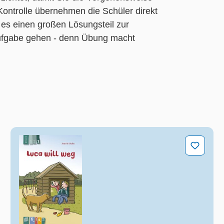
 Kontrolle übernehmen die Schüler direkt
 es einen großen Lösungsteil zur
 Aufgabe gehen - denn Übung macht
Luca will weg – Lesestufe 3