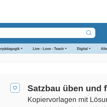
rpädagogik
Live - Love - Teach
Digital
Alt
Satzbau üben und f
Kopiervorlagen mit Lös