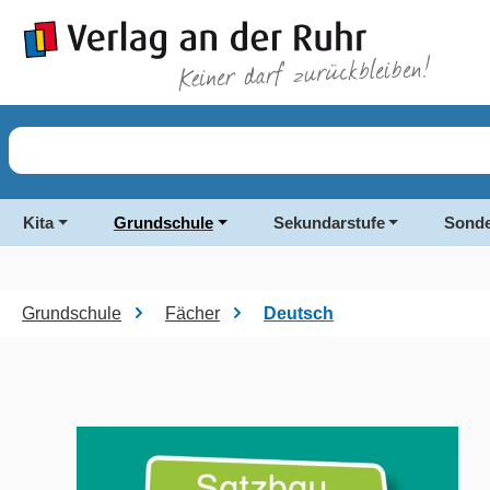
springen
Zur Hauptnavigation springen
Kita
Grundschule
Sekundarstufe
Sonde
Grundschule
Fächer
Deutsch
Bildergalerie überspringen