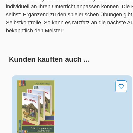
individuell an Ihren Unterricht anpassen können. Die
selbst: Ergänzend zu den spielerischen Übungen gibt
Selbstkontrolle. So kann es ratzfatz an die nächste
bekanntlich den Meister!
Kunden kauften auch ...
Produktgalerie überspringen
Luca will weg