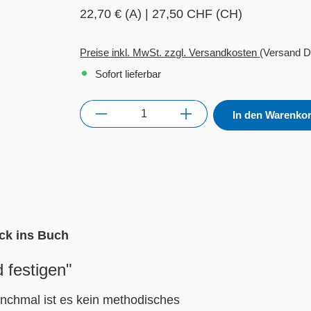
22,70 € (A)
|
27,50 CHF (CH)
Preise inkl. MwSt. zzgl. Versandkosten
(Versand D
Sofort lieferbar
Anzahl
In den Warenko
ick ins Buch
 festigen"
nchmal ist es kein methodisches