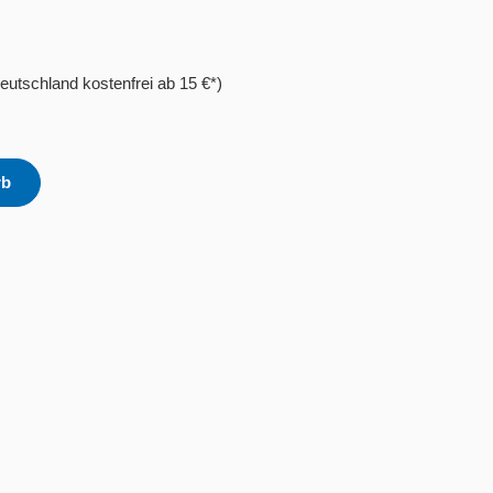
eutschland kostenfrei ab 15 €*)
rb