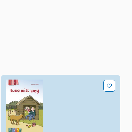
Luca will weg – Lesestufe 2