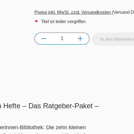
Preise inkl. MwSt. zzgl. Versandkosten
(Versand D
Titel ist leider vergriffen
Anzahl
In den Warenko
en Hefte – Das Ratgeber-Paket –
erinnen-Bibliothek: Die zehn kleinen