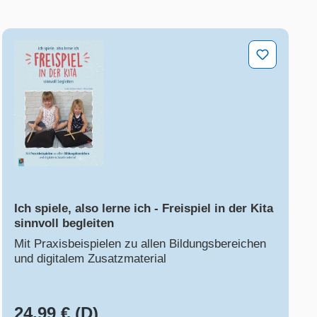
Ich spiele, also lerne ich - Freispiel in der Kita sinnvol
Ich spiele, also lerne ich - Freispiel in der Kita
sinnvoll begleiten
Mit Praxisbeispielen zu allen Bildungsbereichen
und digitalem Zusatzmaterial
24,99 € (D)