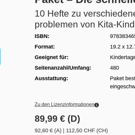
10 Hefte zu verschieden
problemen von Kita-Kind
ISBN:
97838346
Format:
19.2 x 12
Geeignet für:
Kindertag
Seitenanzahl/Umfang:
480
Ausstattung:
Paket bes
eingeschwe
Zu den Lizenzinformationen
89,99 € (D)
92,60 € (A)
|
112,50 CHF (CH)