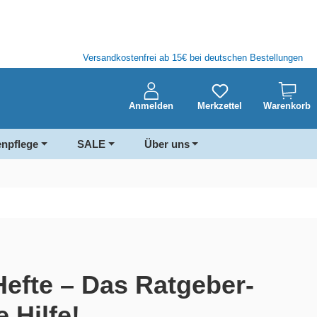
Versandkostenfrei ab 15€ bei deutschen Bestellungen
Anmelden
Merkzettel
Warenkorb
enpflege
SALE
Über uns
Hefte – Das Ratgeber-
 Hilfe!