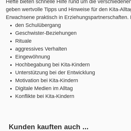
Hefte bieten schnelle Hilfe rund um die verschieden
geben wertvolle Tipps und Hinweise für den Kita-Allt
Erwachsene praktisch in Erziehungspartnerschaften.
den Schulübergang
Geschwister-Beziehungen
Rituale
aggressives Verhalten
Eingewöhnung
Hochbegabung bei Kita-Kindern
Unterstützung bei der Entwicklung
Motivation bei Kita-Kindern
Digitale Medien im Alltag
Konflikte bei Kita-Kindern
Kunden kauften auch ...