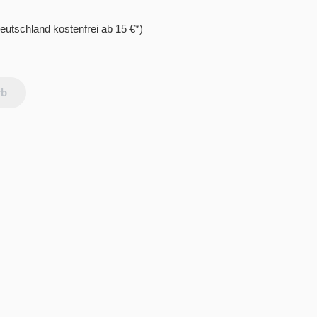
eutschland kostenfrei ab 15 €*)
rb