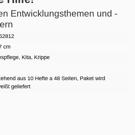
en Entwicklungsthemen und -
ern
52812
.7 cm
espflege
, Kita
, Krippe
tehend aus 10 Hefte a 48 Seiten, Paket wird
ißt geliefert