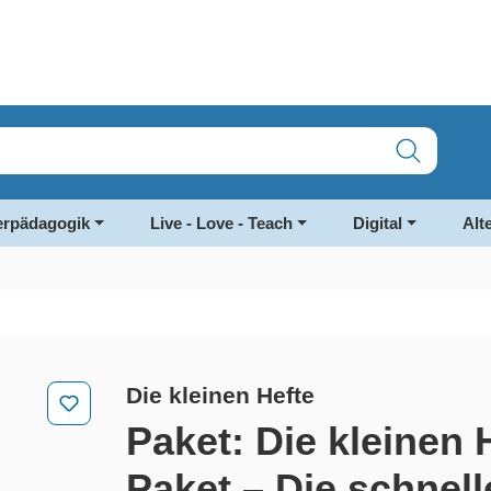
rpädagogik
Live - Love - Teach
Digital
Alt
Die kleinen Hefte
Paket: Die kleinen 
Paket – Die schnelle