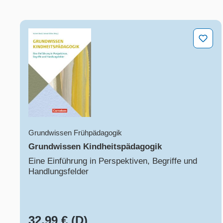
Produktgalerie überspringen
Grundwissen Kindheitspädagogik
Grundwissen Frühpädagogik
Grundwissen Kindheitspädagogik
Eine Einführung in Perspektiven, Begriffe und
Handlungsfelder
32,99 € (D)