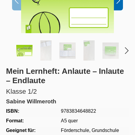
Mein Lernheft: Anlaute – Inlaute
– Endlaute
Klasse 1/2
Sabine Willmeroth
ISBN:
9783834648822
Format:
A5 quer
Geeignet für:
Förderschule
, Grundschule