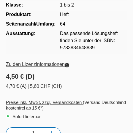
Klasse:
1 bis 2
Produktart:
Heft
Seitenanzahl/Umfang:
64
Ausstattung:
Das passende Lösungsheft
finden Sie unter der ISBN:
9783834648839
Zu den Lizenzinformationen
4,50 € (D)
4,70 € (A)
|
5,60 CHF (CH)
Preise inkl. MwSt. zzgl. Versandkosten
(Versand Deutschland
kostenfrei ab 15 €*)
Sofort lieferbar
Anzahl