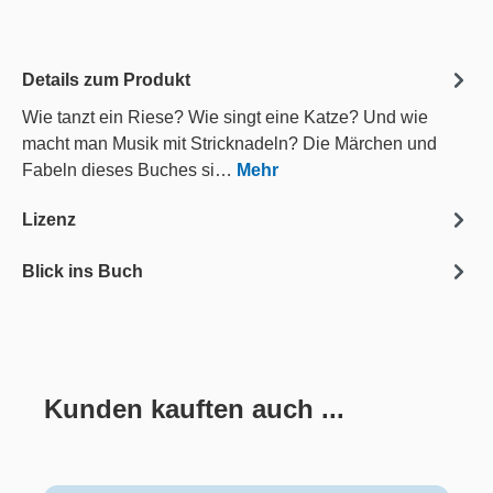
Details zum Produkt
Wie tanzt ein Riese? Wie singt eine Katze? Und wie
macht man Musik mit Stricknadeln? Die Märchen und
Fabeln dieses Buches si…
Mehr
Lizenz
Blick ins Buch
Kunden kauften auch ...
Produktgalerie überspringen