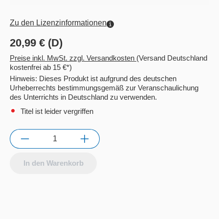
Zu den Lizenzinformationen
20,99 € (D)
Preise inkl. MwSt. zzgl. Versandkosten
(Versand Deutschland
kostenfrei ab 15 €*)
Hinweis: Dieses Produkt ist aufgrund des deutschen
Urheberrechts bestimmungsgemäß zur Veranschaulichung
des Unterrichts in Deutschland zu verwenden.
Titel ist leider vergriffen
Anzahl
In den Warenkorb