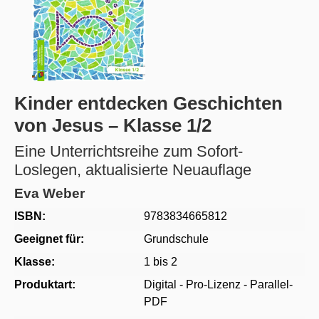
Kinder entdecken Geschichten
von Jesus – Klasse 1/2
Eine Unterrichtsreihe zum Sofort-
Loslegen, aktualisierte Neuauflage
Eva Weber
ISBN:
9783834665812
Geeignet für:
Grundschule
Klasse:
1 bis 2
Produktart:
Digital - Pro-Lizenz - Parallel-
PDF