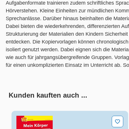
Aufgabenformate trainieren zudem schriftliches Spra
Hörverstehen. Kleine Einheiten zur mündlichen Kommu
Sprechanlässe. Darüber hinaus beinhalten die Material
Dabei bieten die wiederkehrenden, differenzierten A
Strukturierung der Materialien den Kindern Sicherhei
entdecken. Die Kopiervorlagen können chronologisch o
isoliert genutzt werden. Dabei eignen sich die Materia
wie auch für jahrgangsübergreifende Gruppen. Vorlage
für einen unkomplizierten Einsatz im Unterricht ab. S
Kunden kauften auch ...
Produktgalerie überspringen
Mein Körper