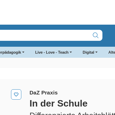
rpädagogik
Live - Love - Teach
Digital
Alt
DaZ Praxis
In der Schule