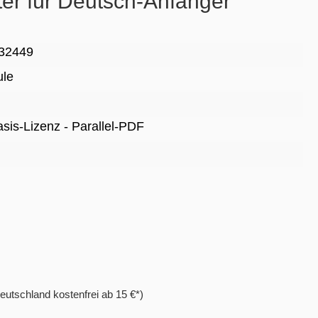
tter für Deutsch-Anfänger
32449
ule
Basis-Lizenz - Parallel-PDF
eutschland kostenfrei ab 15 €*)