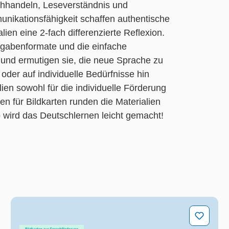
chhandeln, Leseverständnis und
nikationsfähigkeit schaffen authentische
ien eine 2-fach differenzierte Reflexion.
ufgabenformate und die einfache
t und ermutigen sie, die neue Sprache zu
der auf individuelle Bedürfnisse hin
lien sowohl für die individuelle Förderung
n für Bildkarten runden die Materialien
o wird das Deutschlernen leicht gemacht!
Anlaute erkennen: Vokale