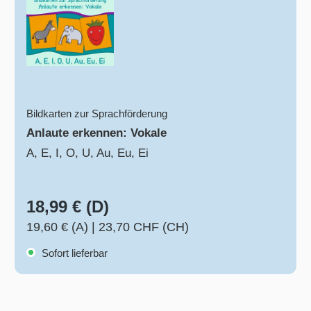
Bildkarten zur Sprachförderung
Anlaute erkennen: Vokale
A, E, I, O, U, Au, Eu, Ei
18,99 € (D)
19,60 € (A)
|
23,70 CHF (CH)
Sofort lieferbar