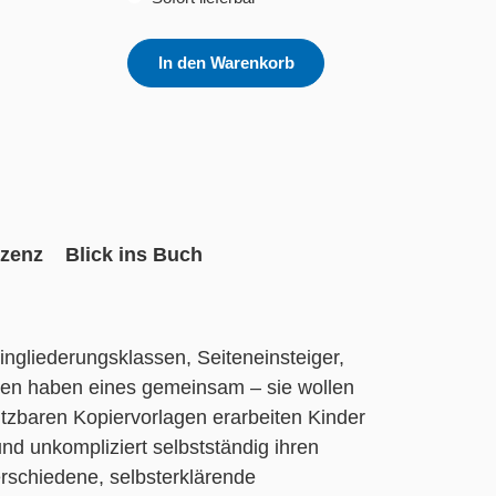
In den Warenkorb
izenz
Blick ins Buch
ngliederungsklassen, Seiteneinsteiger,
ppen haben eines gemeinsam – sie wollen
utzbaren Kopiervorlagen erarbeiten Kinder
nd unkompliziert selbstständig ihren
rschiedene, selbsterklärende