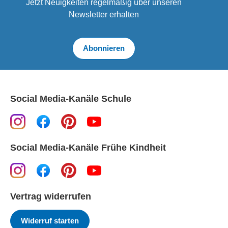
Jetzt Neuigkeiten regelmäßig über unseren
Newsletter erhalten
Abonnieren
Social Media-Kanäle Schule
Social Media-Kanäle Frühe Kindheit
Vertrag widerrufen
Widerruf starten