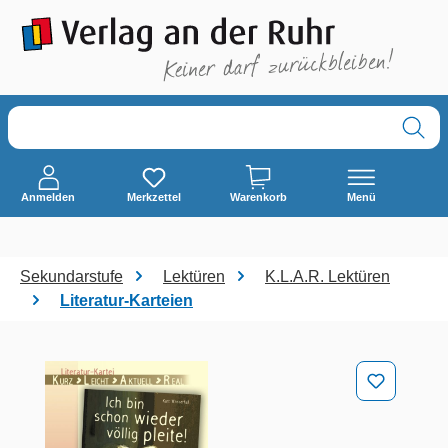
alt springen
Anmelden
Merkzettel
Warenkorb
Menü
Sekundarstufe
Lektüren
K.L.A.R. Lektüren
Literatur-Karteien
Bildergalerie überspringen