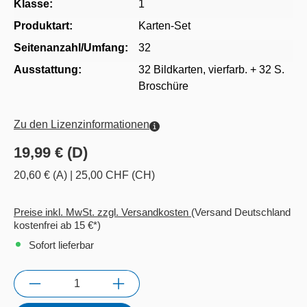
Klasse:
1
Produktart:
Karten-Set
Seitenanzahl/Umfang:
32
Ausstattung:
32 Bildkarten, vierfarb. + 32 S.
Broschüre
Zu den Lizenzinformationen
19,99 € (D)
20,60 € (A)
|
25,00 CHF (CH)
Preise inkl. MwSt. zzgl. Versandkosten
(Versand Deutschland
kostenfrei ab 15 €*)
Sofort lieferbar
Anzahl