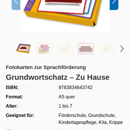
Fotokarten zur Sprachförderung
Grundwortschatz – Zu Hause
ISBN:
9783834643742
Format:
A5 quer
Alter:
1 bis 7
Geeignet für:
Förderschule
, Grundschule
,
Kindertagespflege
, Kita
, Krippe