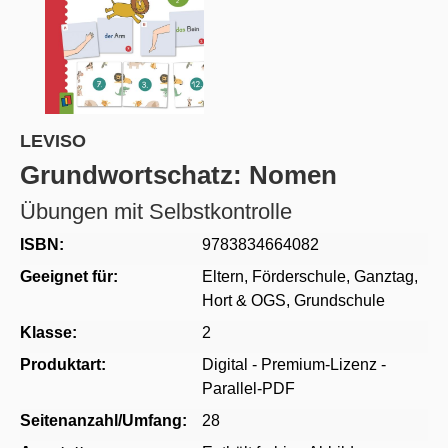
LEVISO
Grundwortschatz: Nomen
Übungen mit Selbstkontrolle
ISBN:
9783834664082
Geeignet für:
Eltern
, Förderschule
, Ganztag,
Hort & OGS
, Grundschule
Klasse:
2
Produktart:
Digital - Premium-Lizenz -
Parallel-PDF
Seitenanzahl/Umfang:
28