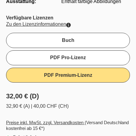
Ausstattung:
Enthält farbige Abbildungen
Verfügbare Lizenzen
Zu den Lizenzinformationen
Buch
PDF Pro-Lizenz
PDF Premium-Lizenz
32,00 € (D)
32,90 € (A)
|
40,00 CHF (CH)
Preise inkl. MwSt. zzgl. Versandkosten
(Versand Deutschland
kostenfrei ab 15 €*)