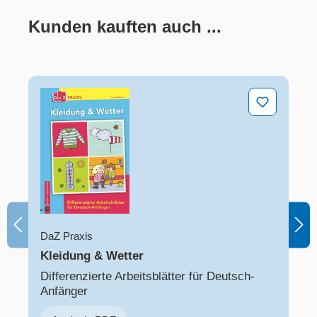
Kunden kauften auch ...
Produktgalerie überspringen
Kleidung & Wetter
DaZ Praxis
Kleidung & Wetter
Differenzierte Arbeitsblätter für Deutsch-
Anfänger