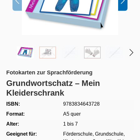
Fotokarten zur Sprachförderung
Grundwortschatz – Mein
Kleiderschrank
ISBN:
9783834643728
Format:
A5 quer
Alter:
1 bis 7
Geeignet für:
Förderschule
, Grundschule
,