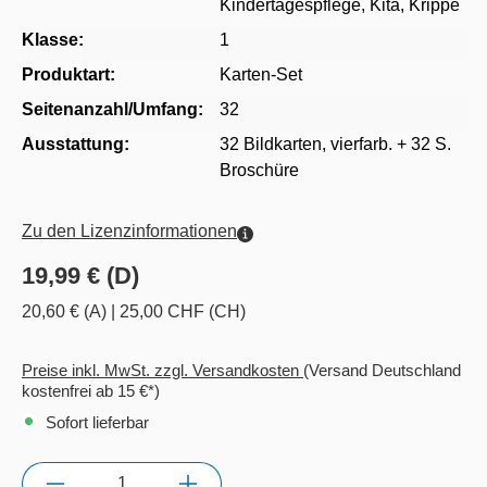
Kindertagespflege
, Kita
, Krippe
Klasse:
1
Produktart:
Karten-Set
Seitenanzahl/Umfang:
32
Ausstattung:
32 Bildkarten, vierfarb. + 32 S.
Broschüre
Zu den Lizenzinformationen
19,99 € (D)
20,60 € (A)
|
25,00 CHF (CH)
Preise inkl. MwSt. zzgl. Versandkosten
(Versand Deutschland
kostenfrei ab 15 €*)
Sofort lieferbar
Anzahl