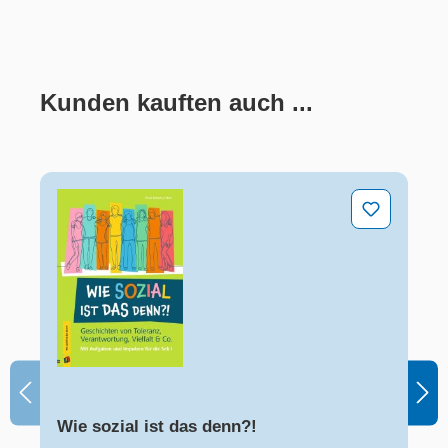
Kunden kauften auch ...
Produktgalerie überspringen
Wie sozial ist das denn?!
Wie sozial ist das denn?!