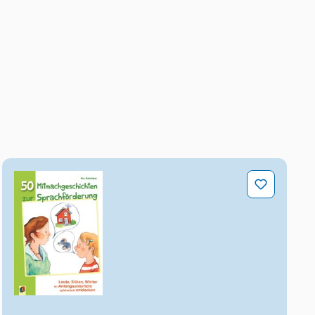
50 Mitmachgeschichten zur Sprachförderung