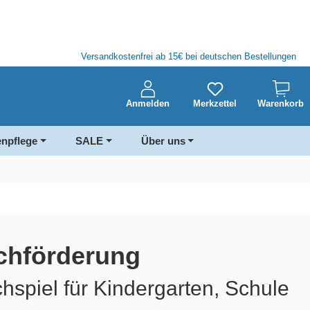
Versandkostenfrei ab 15€ bei deutschen Bestellungen
Anmelden
Merkzettel
Warenkorb
enpflege
SALE
Über uns
achförderung
hspiel für Kindergarten, Schule