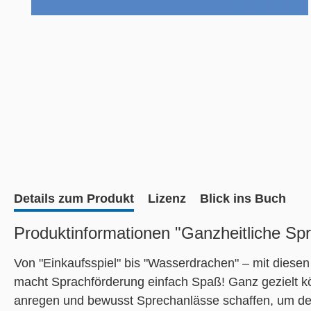
Details zum Produkt
Lizenz
Blick ins Buch
Produktinformationen "Ganzheitliche Sp
Von "Einkaufsspiel" bis "Wasserdrachen" – mit dies
macht Sprachförderung einfach Spaß! Ganz gezielt kö
anregen und bewusst Sprechanlässe schaffen, um den