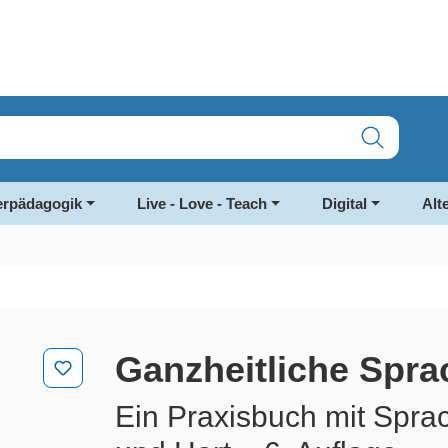
rpädagogik
Live - Love - Teach
Digital
Alt
Ganzheitliche Spr
Ein Praxisbuch mit Sprac