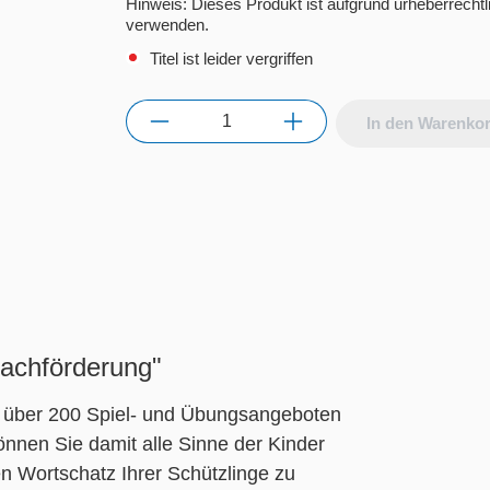
Hinweis: Dieses Produkt ist aufgrund urheberrec
verwenden.
Titel ist leider vergriffen
Anzahl
In den Warenko
rachförderung"
en über 200 Spiel- und Übungsangeboten
nnen Sie damit alle Sinne der Kinder
 Wortschatz Ihrer Schützlinge zu