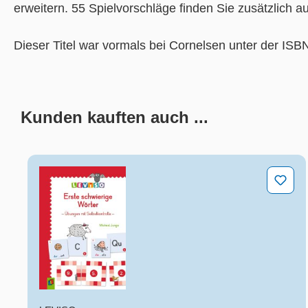
erweitern. 55 Spielvorschläge finden Sie zusätzlich 
Dieser Titel war vormals bei Cornelsen unter der ISB
Kunden kauften auch ...
Produktgalerie überspringen
Erste schwierige Wörter