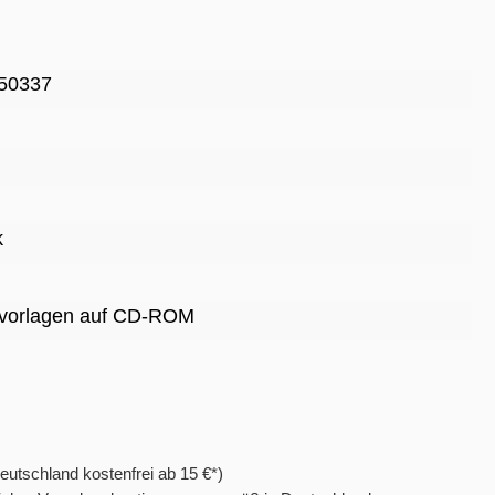
50337
k
rvorlagen auf CD-ROM
eutschland kostenfrei ab 15 €*)