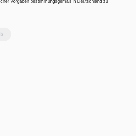
htlicher Vorgaben bestimmungsgemäß in Deutschland zu
rb