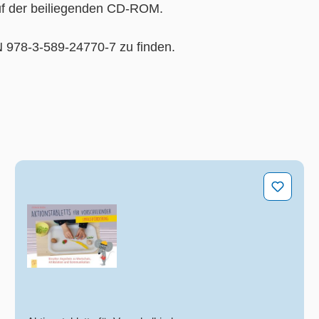
auf der beiliegenden CD-ROM.
N 978-3-589-24770-7 zu finden.
Sprachförderung