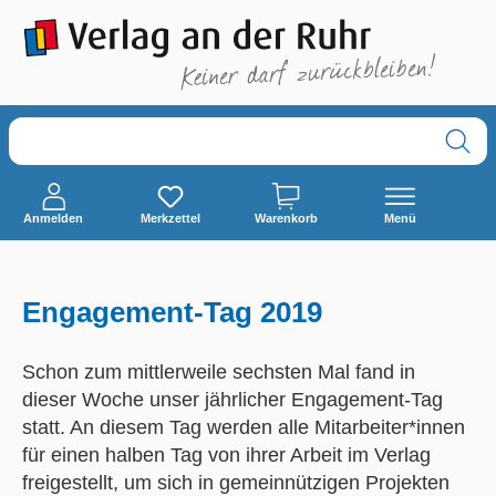
alt springen
Anmelden
Merkzettel
Warenkorb
Menü
Engagement-Tag 2019
Schon zum mittlerweile sechsten Mal fand in
dieser Woche unser jährlicher Engagement-Tag
statt. An diesem Tag werden alle Mitarbeiter*innen
für einen halben Tag von ihrer Arbeit im Verlag
freigestellt, um sich in gemeinnützigen Projekten