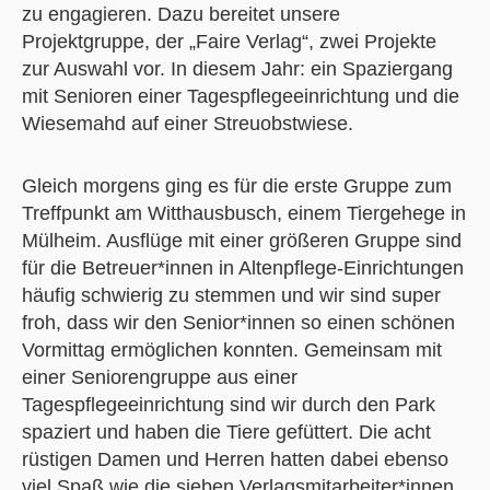
zu engagieren. Dazu bereitet unsere
Projektgruppe, der „Faire Verlag“, zwei Projekte
zur Auswahl vor. In diesem Jahr: ein Spaziergang
mit Senioren einer Tagespflegeeinrichtung und die
Wiesemahd auf einer Streuobstwiese.
Gleich morgens ging es für die erste Gruppe zum
Treffpunkt am Witthausbusch, einem Tiergehege in
Mülheim. Ausflüge mit einer größeren Gruppe sind
für die Betreuer*innen in Altenpflege-Einrichtungen
häufig schwierig zu stemmen und wir sind super
froh, dass wir den Senior*innen so einen schönen
Vormittag ermöglichen konnten. Gemeinsam mit
einer Seniorengruppe aus einer
Tagespflegeeinrichtung sind wir durch den Park
spaziert und haben die Tiere gefüttert. Die acht
rüstigen Damen und Herren hatten dabei ebenso
viel Spaß wie die sieben Verlagsmitarbeiter*innen.