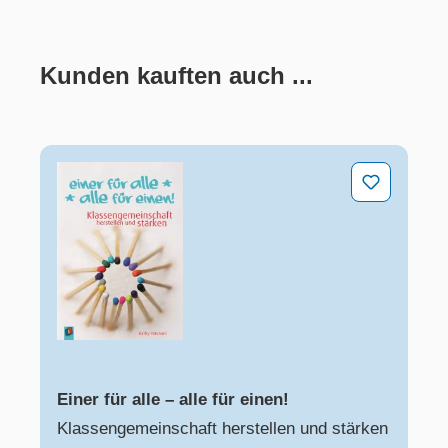
Kunden kauften auch ...
Produktgalerie überspringen
Einer für alle – alle für einen!
Einer für alle – alle für einen!
Klassengemeinschaft herstellen und stärken