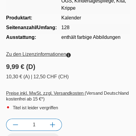
OGS
, Kindertagespflege
, Kita
,
Krippe
Produktart:
Kalender
Seitenanzahl/Umfang:
128
Ausstattung:
enthält farbige Abbildungen
Zu den Lizenzinformationen
9,99 € (D)
10,30 € (A)
|
12,50 CHF (CH)
Preise inkl. MwSt. zzgl. Versandkosten
(Versand Deutschland
kostenfrei ab 15 €*)
Titel ist leider vergriffen
Anzahl