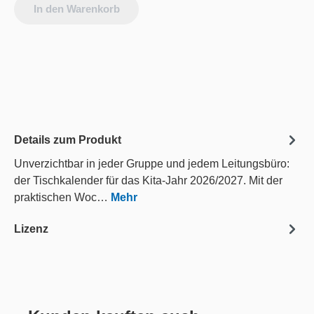
In den Warenkorb
Details zum Produkt
Unverzichtbar in jeder Gruppe und jedem Leitungsbüro:
der Tischkalender für das Kita-Jahr 2026/2027. Mit der
praktischen Woc…
Mehr
Lizenz
Produktgalerie überspringen