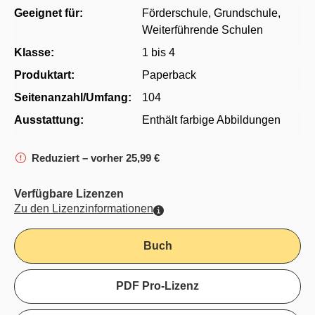
Geeignet für:
Förderschule
, Grundschule
,
Weiterführende Schulen
Klasse:
1 bis 4
Produktart:
Paperback
Seitenanzahl/Umfang:
104
Ausstattung:
Enthält farbige Abbildungen
Reduziert – vorher 25,99 €
Verfügbare Lizenzen
Zu den Lizenzinformationen
Buch
PDF Pro-Lizenz