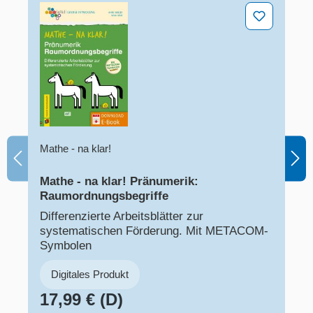
Mathe - na klar! Pränumerik: Raumordnungsbegriffe
Mathe - na klar!
Mathe - na klar! Pränumerik:
Raumordnungsbegriffe
Differenzierte Arbeitsblätter zur
systematischen Förderung. Mit METACOM-
Symbolen
Digitales Produkt
17,99 € (D)