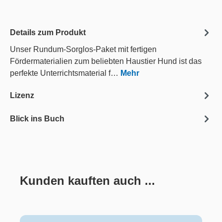
Details zum Produkt
Unser Rundum-Sorglos-Paket mit fertigen
Fördermaterialien zum beliebten Haustier Hund ist das
perfekte Unterrichtsmaterial f…
Mehr
Lizenz
Blick ins Buch
Kunden kauften auch ...
Produktgalerie überspringen