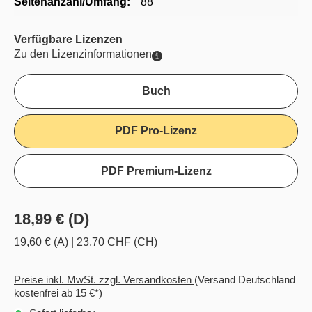
Seitenanzahl/Umfang:
88
Verfügbare Lizenzen
Zu den Lizenzinformationen
Buch
PDF Pro-Lizenz
PDF Premium-Lizenz
18,99 € (D)
19,60 € (A)
|
23,70 CHF (CH)
Preise inkl. MwSt. zzgl. Versandkosten
(Versand Deutschland
kostenfrei ab 15 €*)