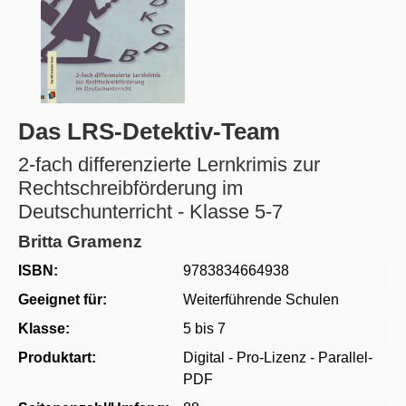
Das LRS-Detektiv-Team
2-fach differenzierte Lernkrimis zur
Rechtschreibförderung im
Deutschunterricht - Klasse 5-7
Britta Gramenz
ISBN:
9783834664938
Geeignet für:
Weiterführende Schulen
Klasse:
5 bis 7
Produktart:
Digital - Pro-Lizenz - Parallel-
PDF