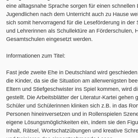
eine alltagsnahe Sprache sorgen für einen schnellen 
Jugendlichen nach dem Unterricht auch zu Hause wei
sich somit hervorragend für die Leseförderung in de
und Lehrerinnen als Schullektüre an Förderschulen,
Gesamtschulen eingesetzt werden.
Informationen zum Titel:
Fast jede zweite Ehe in Deutschland wird geschieden
die Kinder, da sie die Situation am allerwenigsten b
Eltern und Stiefgeschwister ins Spiel kommen, wird di
gestellt. Die Arbeitsblätter der Literatur-Kartei gehen
Schüler und Schülerinnen klinken sich z.B. in das Ro
Personen hineinversetzen und in Rollenspielen Szene
eigene Lösungsmöglichkeiten ein, indem sie den Fig
Inhalt, Rätsel, Wortschatzübungen und kreative Schr