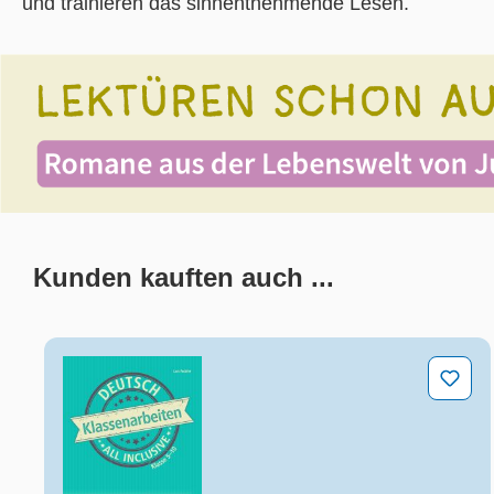
und trainieren das sinnentnehmende Lesen.
Kunden kauften auch ...
Produktgalerie überspringen
Deutsch Klasse 5-10