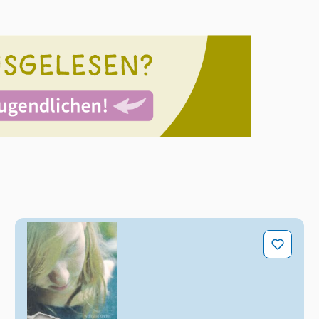
Dich machen wir fertig!