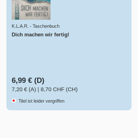
K.L.A.R. - Taschenbuch
Dich machen wir fertig!
6,99 € (D)
7,20 € (A)
|
8,70 CHF (CH)
Titel ist leider vergriffen