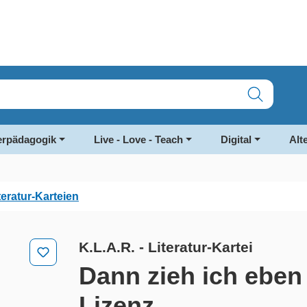
rpädagogik
Live - Love - Teach
Digital
Alt
teratur-Karteien
K.L.A.R. - Literatur-Kartei
Dann zieh ich eben
Lizenz