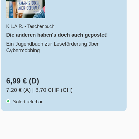
K.L.A.R. - Taschenbuch
Die anderen haben's doch auch gepostet!
Ein Jugendbuch zur Leseförderung über
Cybermobbing
6,99 € (D)
7,20 € (A)
|
8,70 CHF (CH)
Sofort lieferbar