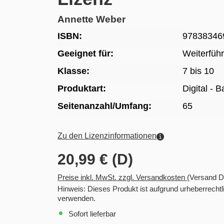
Annette Weber
ISBN:
97838346
Geeignet für:
Weiterfüh
Klasse:
7 bis 10
Produktart:
Digital - 
Seitenanzahl/Umfang:
65
Zu den Lizenzinformationen
20,99 € (D)
Preise inkl. MwSt. zzgl. Versandkosten
(Versand D
Hinweis: Dieses Produkt ist aufgrund urheberrec
verwenden.
Sofort lieferbar