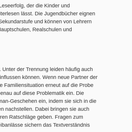
Leseerfolg, der die Kinder und
terlesen lässt. Die Jugendbücher eignen
r Sekundarstufe und können von Lehrern
 Hauptschulen, Realschulen und
. Unter der Trennung leiden häufig auch
eeinflussen können. Wenn neue Partner der
e Familiensituation erneut auf die Probe
 genau auf diese Problematik ein. Die
man-Geschehen ein, indem sie sich in die
n nachstellen. Dabei bringen sie auch
uren Ratschläge geben. Fragen zum
eibanlässe sichern das Textverständnis