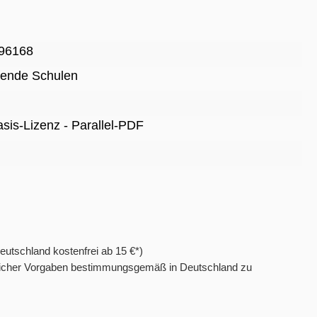
96168
rende Schulen
Basis-Lizenz - Parallel-PDF
eutschland kostenfrei ab 15 €*)
htlicher Vorgaben bestimmungsgemäß in Deutschland zu