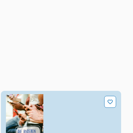
Die anderen haben's doch auch gepostet!