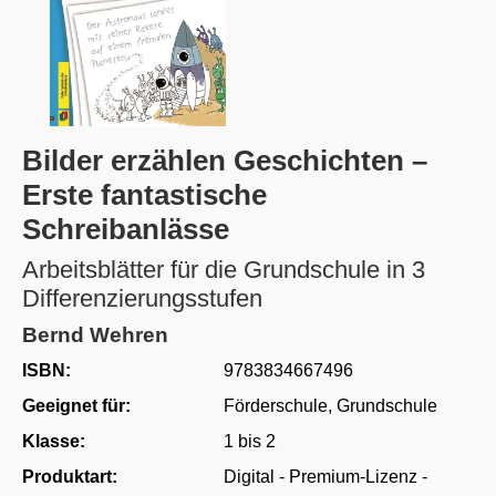
Bilder erzählen Geschichten –
Erste fantastische
Schreibanlässe
Arbeitsblätter für die Grundschule in 3
Differenzierungsstufen
Bernd Wehren
ISBN:
9783834667496
Geeignet für:
Förderschule
, Grundschule
Klasse:
1 bis 2
Produktart:
Digital - Premium-Lizenz -