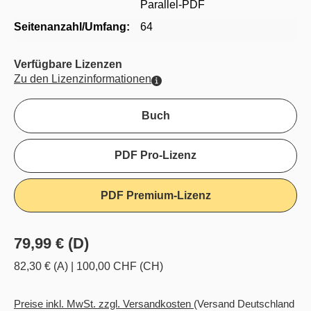
Parallel-PDF
Seitenanzahl/Umfang:
64
Verfügbare Lizenzen
Zu den Lizenzinformationen
Buch
PDF Pro-Lizenz
PDF Premium-Lizenz
79,99 € (D)
82,30 € (A)
|
100,00 CHF (CH)
Preise inkl. MwSt. zzgl. Versandkosten
(Versand Deutschland