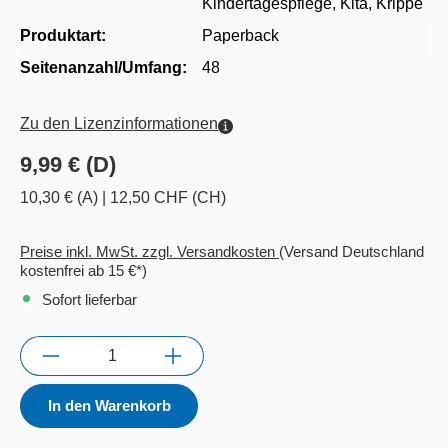
Kindertagespflege
, Kita
, Krippe
Produktart:
Paperback
Seitenanzahl/Umfang:
48
Zu den Lizenzinformationen
9,99 € (D)
10,30 € (A)
|
12,50 CHF (CH)
Preise inkl. MwSt. zzgl. Versandkosten
(Versand Deutschland
kostenfrei ab 15 €*)
Sofort lieferbar
Anzahl
In den Warenkorb