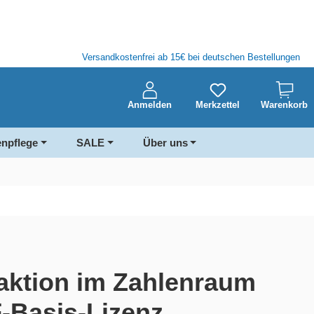
Versandkostenfrei ab 15€ bei deutschen Bestellungen
Anmelden
Merkzettel
Warenkorb
enpflege
SALE
Über uns
aktion im Zahlenraum
F-Basis-Lizenz