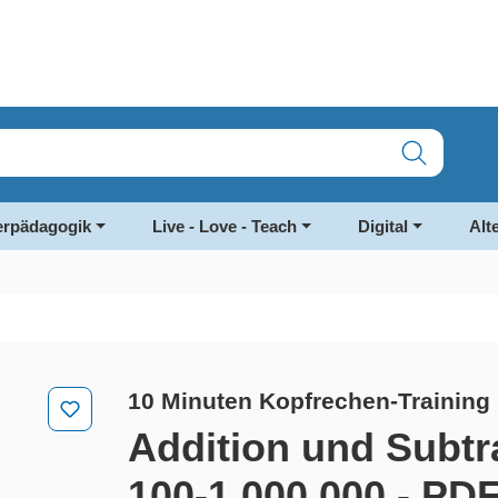
rpädagogik
Live - Love - Teach
Digital
Alt
10 Minuten Kopfrechen-Training
Addition und Subtr
100-1.000.000 - PD