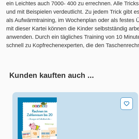
ein Leichtes auch 7000- 400 zu errechnen. Alle Tricks 
und mit Beispielen verdeutlicht. Zu jedem Trick gibt
als Aufwärmtraining, im Wochenplan oder als festes Ü
mit dieser Kartei können die Kinder selbstständig arb
anwenden. Durch ein tägliches Training von 10 Minut
schnell zu Kopfrechenexperten, die den Taschenrech
Kunden kauften auch ...
Produktgalerie überspringen
Rechnen im Zahlenraum bis 20