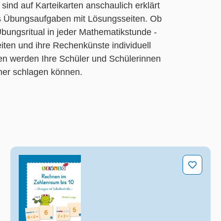
sind auf Karteikarten anschaulich erklärt
 es Übungsaufgaben mit Lösungsseiten. Ob
bungsritual in jeder Mathematikstunde -
eiten und ihre Rechenkünste individuell
en werden Ihre Schüler und Schülerinnen
ner schlagen können.
Rechnen im Zahlenraum bis 10