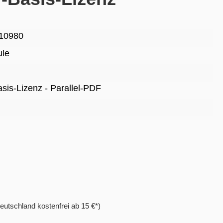
10980
ule
Basis-Lizenz - Parallel-PDF
eutschland kostenfrei ab 15 €*)