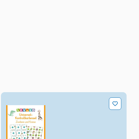
Universal-Kontrollkartenset