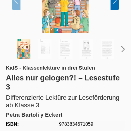
KidS - Klassenlektüre in drei Stufen
Alles nur gelogen?! – Lesestufe
3
Differenzierte Lektüre zur Leseförderung
ab Klasse 3
Petra Bartoli y Eckert
ISBN:
9783834671059