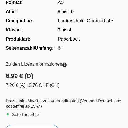
Format:
A5
Alter:
8 bis 10
Geeignet für:
Förderschule
, Grundschule
Klasse:
3 bis 4
Produktart:
Paperback
Seitenanzahl/Umfang:
64
Zu den Lizenzinformationen
6,99 € (D)
7,20 € (A)
|
8,70 CHF (CH)
Preise inkl. MwSt. zzgl. Versandkosten
(Versand Deutschland
kostenfrei ab 15 €*)
Sofort lieferbar
Anzahl